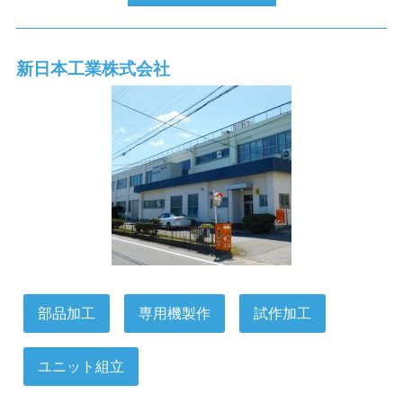
新日本工業株式会社
部品加工
専用機製作
試作加工
ユニット組立