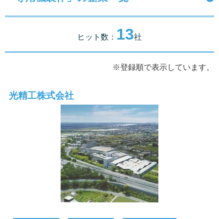
13
ヒット数：
社
※登録順で表示しています。
光精工株式会社