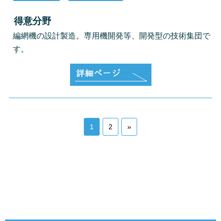
得意分野
編網機の設計製造。専用機開発等、開発型の技術集団で
す。
1
2
»