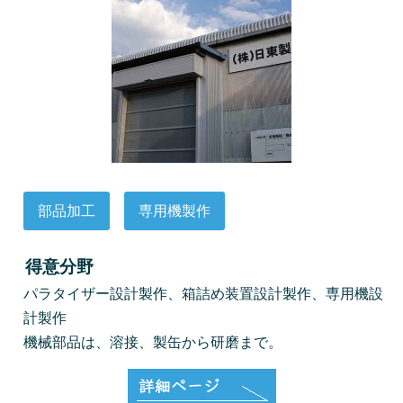
部品加工
専用機製作
得意分野
パラタイザー設計製作、箱詰め装置設計製作、専用機設
計製作
機械部品は、溶接、製缶から研磨まで。