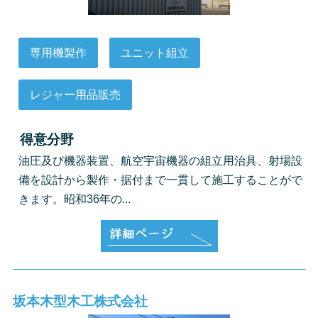
専用機製作
ユニット組立
レジャー用品販売
得意分野
油圧及び機器装置、航空宇宙機器の組立用治具、射場設
備を設計から製作・据付まで一貫して施工することがで
きます。昭和36年の...
坂本木型木工株式会社