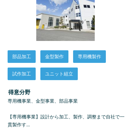
部品加工
金型製作
専用機製作
試作加工
ユニット組立
得意分野
専用機事業、金型事業、部品事業
【専用機事業】設計から加工、製作、調整まで自社で一
貫製作す...