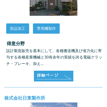
部品加工
専用機製作
得意分野
設計製造販売を基本にして、各種搬送機及び省力化に寄
与する各種産業機械と30有余年の実績を誇る電磁クラッ
チ・ブレーキ、加え...
株式会社日東製作所