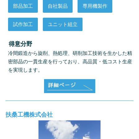
部品加工
自社製品
専用機製作
試作加工
ユニット組立
得意分野
冷間鍛造から旋削、熱処理、研削加工技術を生かした精
密部品の一貫生産を行っており、高品質・低コスト生産
を実現します。
扶桑工機株式会社