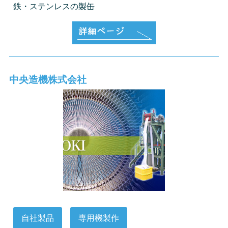
鉄・ステンレスの製缶
中央造機株式会社
自社製品
専用機製作