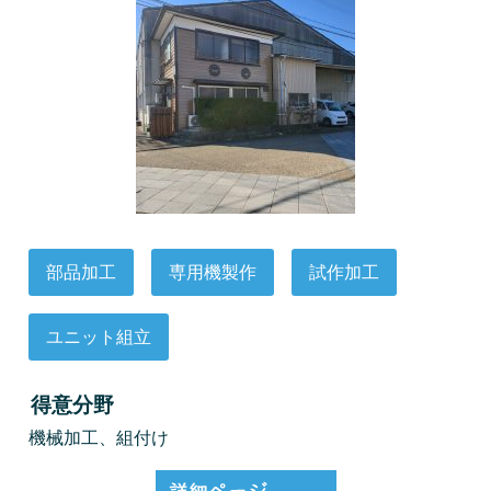
部品加工
専用機製作
試作加工
ユニット組立
得意分野
機械加工、組付け