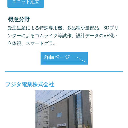
ユニット組立
得意分野
受注生産による特殊専用機、多品種少量部品、3Dプリ
ンターによるゴムライク等試作、設計データのVR化～
立体視、スマートグラ...
フジタ電業株式会社