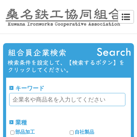
キーワード
業種
部品加工
自社製品