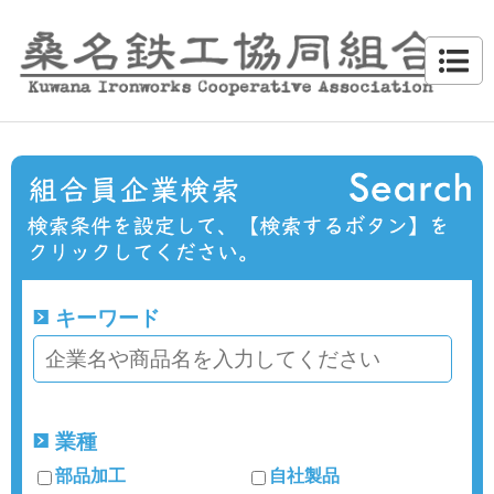
キーワード
業種
部品加工
自社製品