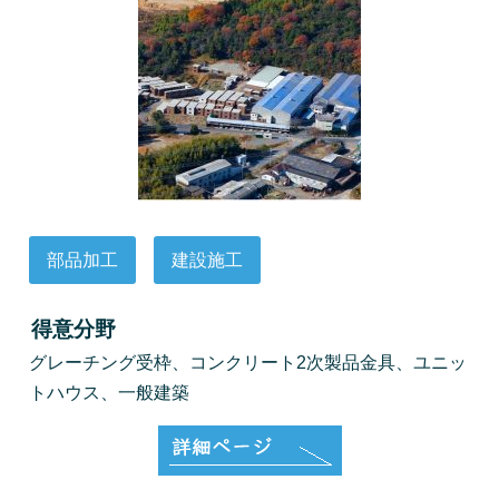
部品加工
建設施工
得意分野
グレーチング受枠、コンクリート2次製品金具、ユニッ
トハウス、一般建築