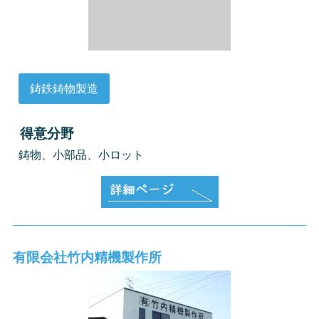
鋳鉄鋳物製造
得意分野
鋳物、小部品、小ロット
有限会社竹内精機製作所