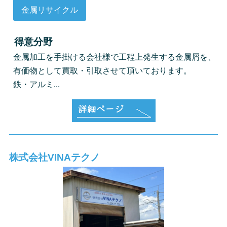
金属リサイクル
得意分野
金属加工を手掛ける会社様で工程上発生する金属屑を、
有価物として買取・引取させて頂いております。
鉄・アルミ...
株式会社VINAテクノ