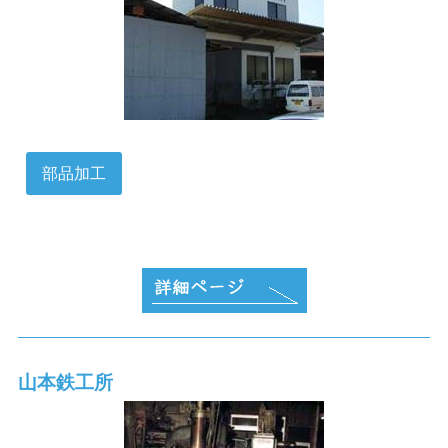
部品加工
山本鉄工所