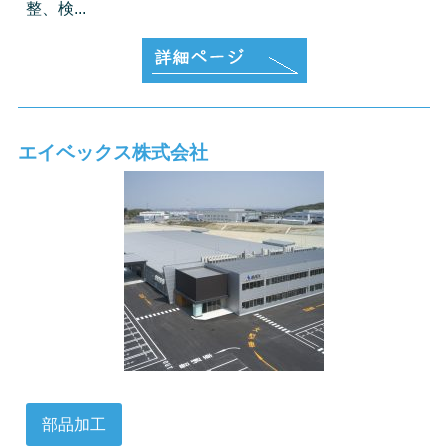
整、検...
エイベックス株式会社
部品加工