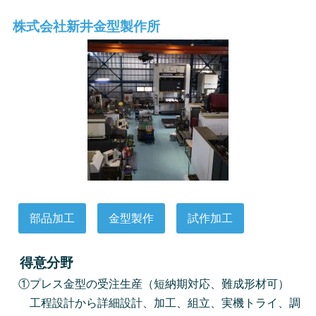
株式会社新井金型製作所
部品加工
金型製作
試作加工
得意分野
①プレス金型の受注生産（短納期対応、難成形材可）
工程設計から詳細設計、加工、組立、実機トライ、調