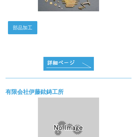
部品加工
有限会社伊藤鉉鋳工所