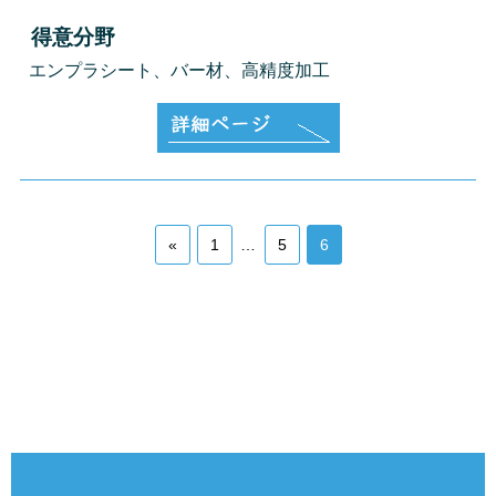
得意分野
エンプラシート、バー材、高精度加工
«
1
…
5
6