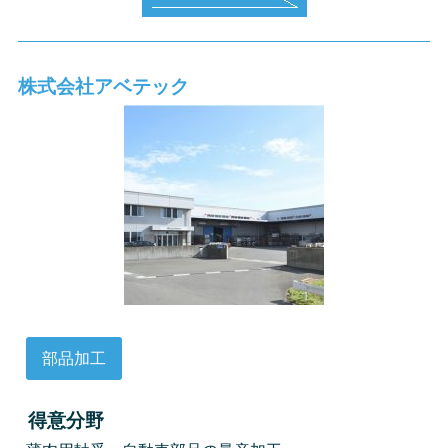
株式会社アベテック
部品加工
得意分野