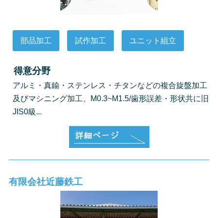
部品加工
試作加工
ユニット組立
得意分野
アルミ・真鍮・ステンレス・チタンなどの複合旋盤加工
及びマシニング加工、M0.3~M1.5/歯形誤差・形状共に旧
JIS0級...
有限会社近藤鉄工