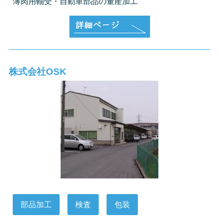
薄肉用軸受・自動車部品の量産加工
株式会社OSK
部品加工
検査
包装