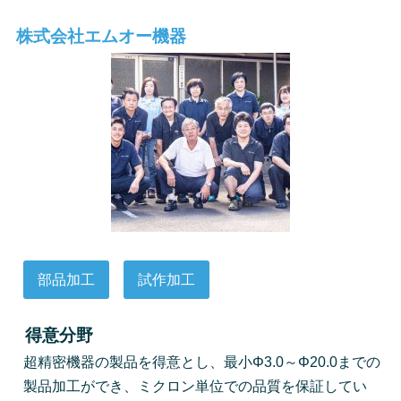
株式会社エムオー機器
部品加工
試作加工
得意分野
超精密機器の製品を得意とし、最小Φ3.0～Φ20.0までの
製品加工ができ、ミクロン単位での品質を保証してい