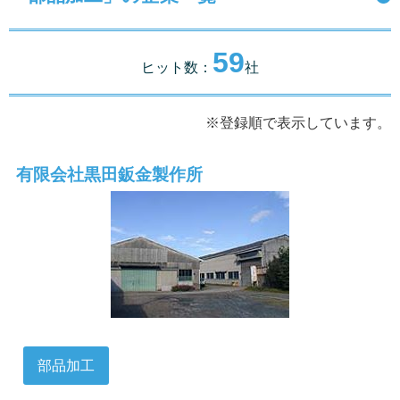
59
ヒット数：
社
※登録順で表示しています。
有限会社黒田鈑金製作所
部品加工