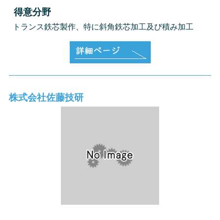
得意分野
トランス鉄芯製作、特に斜角鉄芯加工及び積み加工
株式会社佐藤技研