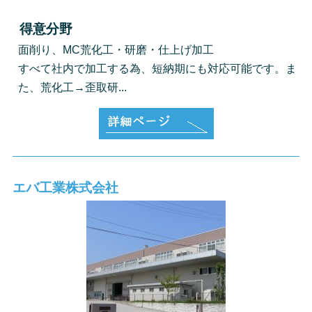
得意分野
面削り、MC荒化工・研磨・仕上げ加工
すべて社内で加工する為、短納期にも対応可能です。ま
た、荒化工→歪取研...
エバ工業株式会社